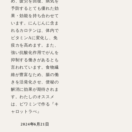
め、疲労を回復、病気を
予防するとても優れた効
果・効能を持ち合わせて
います。にんじんに含ま
れるカロテンは、体内で
ビタミンAに変化し、免
疫カを高めます。また、
強い抗酸化作用でがんを
抑制する働きがあるとも
言われています。食物繊
維が豊富なため、腸の働
きを活発化させ、便秘の
解消に効果が期待されま
す。わたしのオススメ
は、ビワミンで作る『キ
ャロットラぺ』
2024年6月21日
投稿日