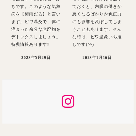
ちです。このような気象
ておくと、内臓の働きが
病を【梅雨だる】と言い
悪くなるばかりか免疫力
ます。ビワ温灸で、体に
にも影響を及ぼしてしま
溜まった余分な老廃物を
うこともあります。そん
デトックスしましょう。
な時は、ビワ温灸いち推
特典情報あります‼
しです(^^)
2023年5月29日
2023年1月16日
投稿日
投稿日
Instagram