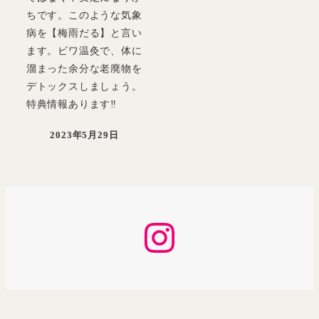
ちです。このような気象
病を【梅雨だる】と言い
ます。ビワ温灸で、体に
溜まった余分な老廃物を
デトックスしましょう。
特典情報あります‼
2023年5月29日
投稿日
Instagram