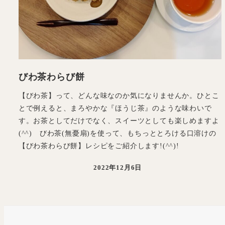
びわ茶わらび餅
【びわ茶】って、どんな味なのか気になりませんか。ひとこ
とで例えると、まろやかな『ほうじ茶』のような味わいで
す。お茶としてだけでなく、スイーツとしても楽しめますよ
(^^) びわ茶(無憂扇)を使って、もちっととろける口溶けの
【びわ茶わらび餅】レシピをご紹介します!(^^)!
2022年12月6日
投稿日