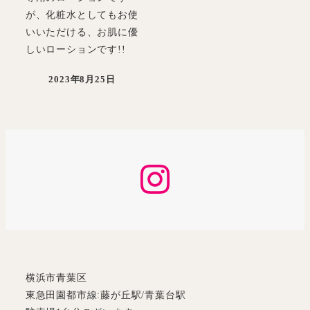
が、化粧水としてもお使
いいただける、お肌に優
しいローションです!!
2023年8月25日
投稿日
Instagram
横浜市青葉区
東急田園都市線:藤が丘駅/青葉台駅