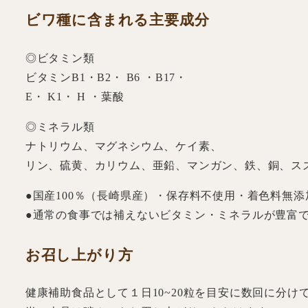
ビワ種に含まれる主要成分
◎ビタミン類
ビタミンB1・B2・ B6 ・B17・
E・ K1・ H ・葉酸
◎ミネラル類
ナトリウム、マグネシウム、ケイ素、
リン、硫黄、カリウム、亜鉛、マンガン、鉄、銅、ス
●国産100％（長崎県産）・保存料不使用・着色料無
●通常の食事では補えないビタミン・ミネラルが豊富
お召し上がり方
健康補助食品として１日10~20粒を目安に数回に分け