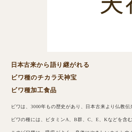
日本古来から語り継がれる
ビワ種のチカラ天神宝
ビワ種加工食品
ビワは、3000年もの歴史があり、日本古来より仏教
ビワの種には、ビタミンA、B群、C、E、Kなどを