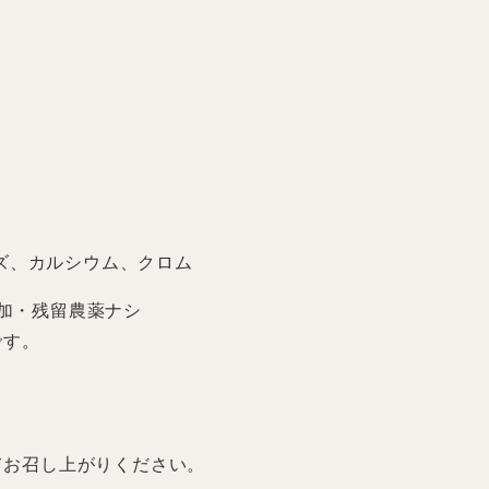
ズ、カルシウム、クロム
添加・残留農薬ナシ
です。
てお召し上がりください。