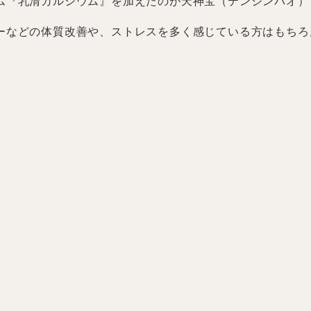
ム『乳清カルシウム』を加えたのが天神宝（テンジンパオ）
ーなどの体質改善や、ストレスを多く感じている方はもちろ