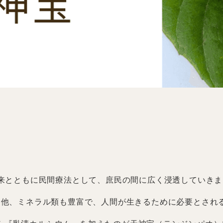
伝来とともに民間療法として、庶民の間に広く浸透していき
含む他、ミネラル類も豊富で、人間が生きるために必要とされ