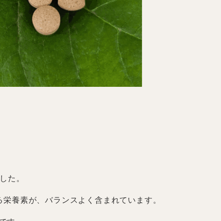
ました。
る栄養素が、バランスよく含まれています。