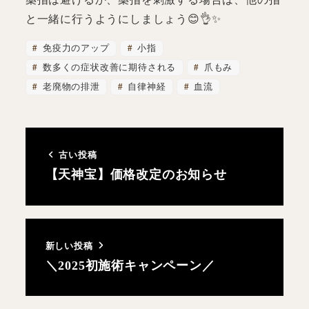
と一緒に行うようにしましょう😊👌✨
免疫力のアップ
小指
数多くの症状改善に期待される
爪もみ
老廃物の排泄
自律神経
血流
古い投稿
【天神宝】価格改定のお知らせ
新しい投稿
＼2025初施術キャンペーン／