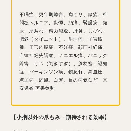
不眠症、更年期障害、肩こり、腰痛、椎
間板ヘルニア、動悸、頭痛、腎臓病、頻
尿、尿漏れ、精力減退、肝炎、しびれ、
肥満（ダイエット）、生理痛、子宮筋
腫、子宮内膜症、不妊症、顔面神経痛、
自律神経失調症、メニエル病、パニック
障害、うつ（働きすぎ）、脳梗塞、認知
症、パーキンソン病、物忘れ、高血圧、
糖尿病、痛風、白髪、目の病気など ※
安保徹 著書参照
【小指以外の爪もみ・期待される効果】