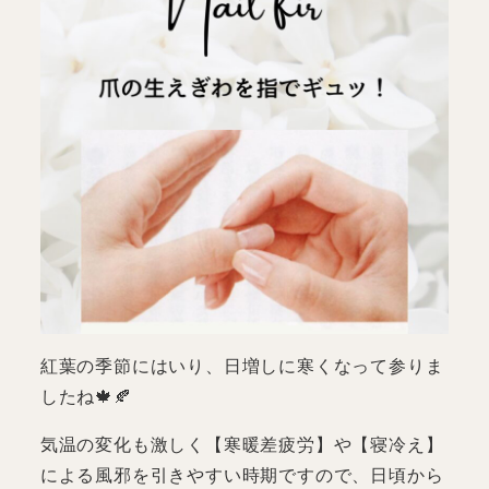
紅葉の季節にはいり、日増しに寒くなって参りま
したね🍁🍂
気温の変化も激しく【寒暖差疲労】や【寝冷え】
による風邪を引きやすい時期ですので、日頃から