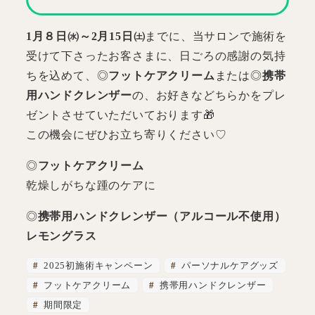
1月８日㈬～2月15日㈯
までに、当サロンで施術を
受けて下さったお客さまに、日ごろの感謝の気持
ちを込めて、◎
フットケアクリーム
または◎
携帯
用ハンドクレンザー
の、お好きなどちらかをプレ
ゼントさせていただいております🎁
この機会にぜひお立ち寄りください♡
◎
フットケアクリーム
乾燥しがちな踵のケアに
◎
携帯用ハンドクレンザー（アルコール不使用）
レモングラス
2025初施術キャンペーン
パーソナルケアグッズ
フットケアクリーム
携帯用ハンドクレンザー
期間限定