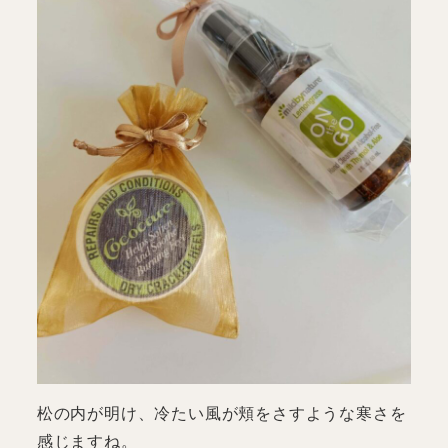
松の内が明け、冷たい風が頬をさすような寒さを
感じますね。